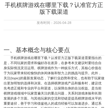
手机棋牌游戏在哪里下载？认准官方正
版下载渠道
发布时间：2026-04-28
一、基本概念与核心要点
手机棋牌游戏在哪里下载？认准官方正版下载渠道需要指出的
是，不同玩家的需求和偏好存在差异，在参考本文建议时要结合自
身实际情况灵活运用。棋牌游戏作为一种娱乐方式，其核心价值在
于为玩家带来轻松愉快的休闲体验和智力上的挑战与提升。此外，
关注{topic}的最新发展动态，了解行业趋势和变化，也有助于玩家做
出更加明智的选择和决策。在选择棋牌游戏产品和服务时，建议优
先考虑正规和专业的平台和渠道，以保障自身的合法权益。是当前
棋牌游戏领域中玩家普遍关注的重点问题，关系到游戏体验和长期
发展的多个方面。与其他玩家的交流和切磋是提高棋牌游戏水平的
重要途径，善于学习和借鉴他人的成功经验可以加速进步。通过系